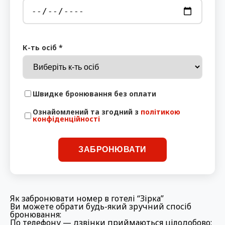
К-ть осіб *
Швидке бронювання без оплати
Ознайомлений та згодний з
політикою
конфіденційності
ЗАБРОНЮВАТИ
Як забронювати номер в готелі “Зірка”
Ви можете обрати будь-який зручний спосіб
бронювання:
По телефону
— дзвінки приймаються цілодобово: