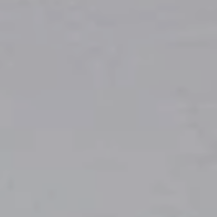
6500 грн/місяць
Без оплати комунальних
ЗАБРОНЮВАТИ